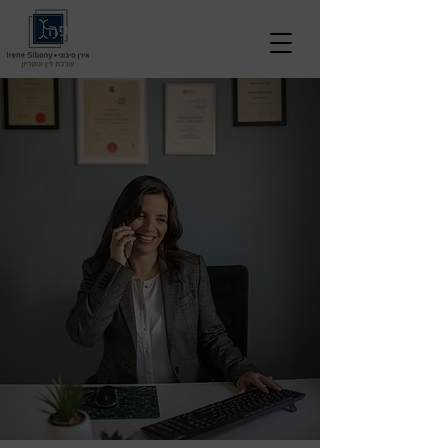
לא למחוק תפריט!!! זה מותאם לשפה
אנגלית גם