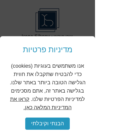
מדיניות פרטיות
לייעוץ מקצועי ותיאום
פגישה, פנו למשרדנו.
אנו משתמשים בעוגיות (cookies)
כדי להבטיח שתקבלו את חווית
כתובת:
הגלישה הטובה ביותר באתר שלנו.
התפוח 5, קדימה
בגלישה באתר זה, אתם מסכימים
שעות פעילות:
למדיניות הפרטיות שלנו.
קראו את
ימים א' - ה' 8:30 - 18:30
המדיניות המלאה כאן.
יום ו' 8:30 - 12:00
העסק אינו פועל בשבת
הבנתי וקיבלתי